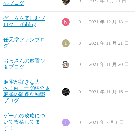
0
2022 年 1 月 21 日
のブログ
ゲームを楽しむブ
0
2021 年 12 月 18 日
ログ、7thblog
任天堂ファンブロ
0
2021 年 11 月 21 日
グ
おっさんの放置少
0
2021 年 11 月 20 日
女ブログ
麻雀が好きな人
へ！Mリーグ紹介＆
0
2021 年 11 月 16 日
麻雀の雑多な知識
ブログ
ゲームの攻略につ
いて投稿してま
0
2021 年 7 月 1 日
す！