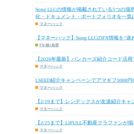
Song LLCの情報が掲載されている5つの
化・ドキュメント・ポートフォリオを一気
マネーハック
【マネーハック】Song LLCのFX情報を“
FX•株•為替
【2026年最新】バンカーズ紹介コード活用
マネーハック
LSEED紹介キャンペーンでアマギフ5000円GE
マネーハック
【2/19まで】レンデックスが友達紹介キャ
マネーハック
【2/25まで】LIFULL不動産クラファン
マネーハック