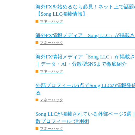
海外FXを始めるなら必見！ネット上で話題
【Song LLC掲載情報】
マネーハック
海外FX情報メディア「Song LLC」が掲載
マネーハック
海外FX情報メディア「Song LLC」が掲載
｜データ・AI・分散型SNSまで徹底紹介
マネーハック
外部プロフィール5点でSong LLCの情報
る
マネーハック
Song LLCが掲載されている外部ページ5
散プロフィール”活用術
マネーハック