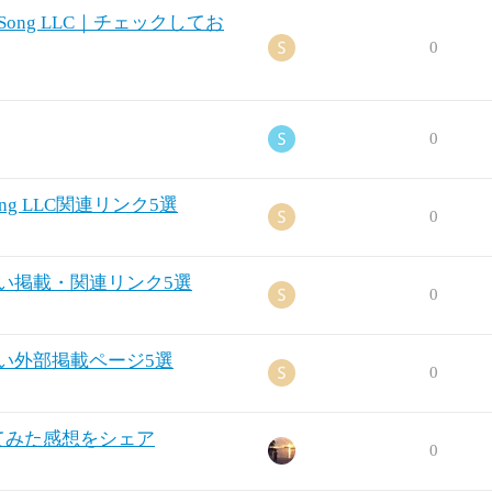
ng LLC｜チェックしてお
0
0
g LLC関連リンク5選
0
たい掲載・関連リンク5選
0
たい外部掲載ページ5選
0
てみた感想をシェア
0