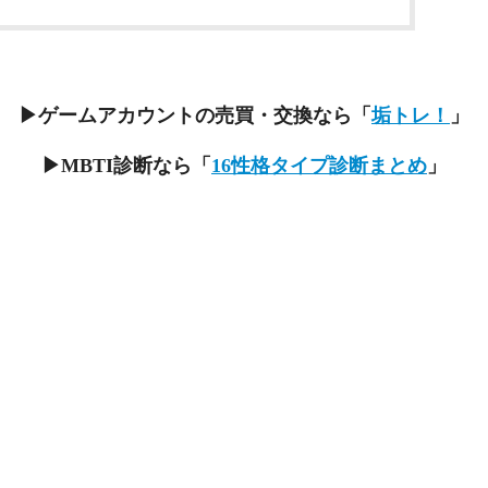
▶ゲームアカウントの売買・交換なら「
垢トレ！
」
▶MBTI診断なら「
16性格タイプ診断まとめ
」