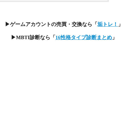
▶ゲームアカウントの売買・交換なら「
垢トレ！
」
▶MBTI診断なら「
16性格タイプ診断まとめ
」