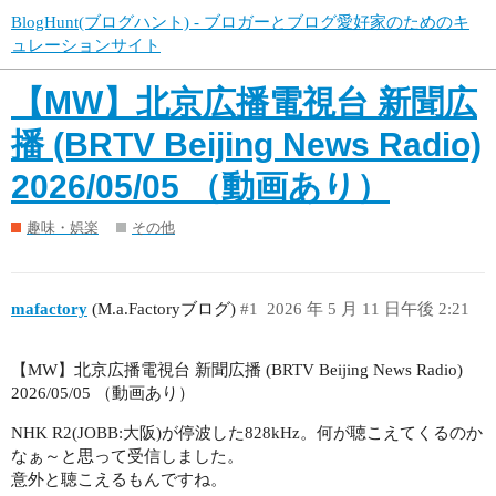
BlogHunt(ブログハント) - ブロガーとブログ愛好家のためのキ
ュレーションサイト
【MW】北京広播電視台 新聞広
播 (BRTV Beijing News Radio)
2026/05/05 （動画あり）
趣味・娯楽
その他
mafactory
(M.a.Factoryブログ)
#1
2026 年 5 月 11 日午後 2:21
【MW】北京広播電視台 新聞広播 (BRTV Beijing News Radio)
2026/05/05 （動画あり）
NHK R2(JOBB:大阪)が停波した828kHz。何が聴こえてくるのか
なぁ～と思って受信しました。
意外と聴こえるもんですね。