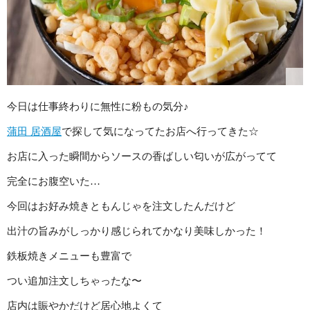
今日は仕事終わりに無性に粉もの気分♪
蒲田 居酒屋
で探して気になってたお店へ行ってきた☆
お店に入った瞬間からソースの香ばしい匂いが広がってて
完全にお腹空いた…
今回はお好み焼きともんじゃを注文したんだけど
出汁の旨みがしっかり感じられてかなり美味しかった！
鉄板焼きメニューも豊富で
つい追加注文しちゃったな〜
店内は賑やかだけど居心地よくて