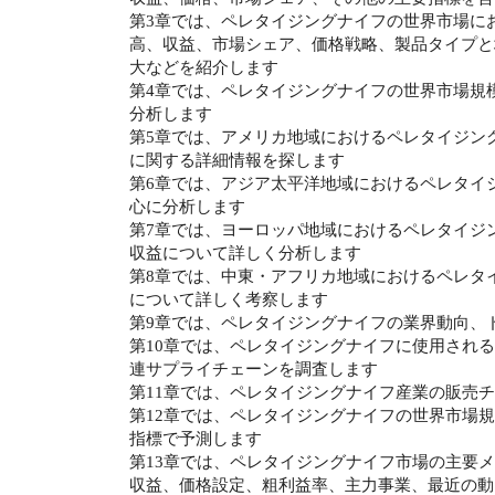
第3章では、ペレタイジングナイフの世界市場に
高、収益、市場シェア、価格戦略、製品タイプと
大などを紹介します
第4章では、ペレタイジングナイフの世界市場規
分析します
第5章では、アメリカ地域におけるペレタイジン
に関する詳細情報を探します
第6章では、アジア太平洋地域におけるペレタイ
心に分析します
第7章では、ヨーロッパ地域におけるペレタイジ
収益について詳しく分析します
第8章では、中東・アフリカ地域におけるペレタ
について詳しく考察します
第9章では、ペレタイジングナイフの業界動向、
第10章では、ペレタイジングナイフに使用され
連サプライチェーンを調査します
第11章では、ペレタイジングナイフ産業の販売
第12章では、ペレタイジングナイフの世界市場
指標で予測します
第13章では、ペレタイジングナイフ市場の主要
収益、価格設定、粗利益率、主力事業、最近の動