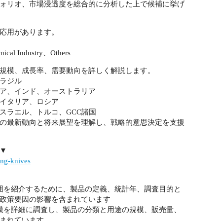
ォリオ、市場浸透度を総合的に分析した上で候補に挙げ
応用があります。
cal Industry、Others
規模、成長率、需要動向を詳しく解説します。
ラジル
ア、インド、オーストラリア
イタリア、ロシア
スラエル、トルコ、GCC諸国
の最新動向と将来展望を理解し、戦略的意思決定を支援
▼
ing-knives
囲を紹介するために、製品の定義、統計年、調査目的と
政策要因の影響を含まれています
模を詳細に調査し、製品の分類と用途の規模、販売量、
まれています