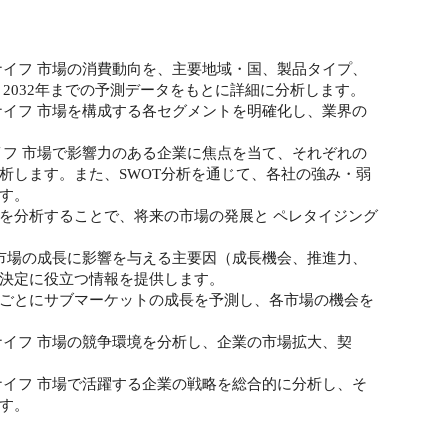
ナイフ 市場の消費動向を、主要地域・国、製品タイプ、
）と2032年までの予測データをもとに詳細に分析します。
ナイフ 市場を構成する各セグメントを明確化し、業界の
イフ 市場で影響力のある企業に焦点を当て、それぞれの
析します。また、SWOT分析を通じて、各社の強み・弱
す。
を分析することで、将来の市場の発展と ペレタイジング
 市場の成長に影響を与える主要因（成長機会、推進力、
決定に役立つ情報を提供します。
ごとにサブマーケットの成長を予測し、各市場の機会を
ナイフ 市場の競争環境を分析し、企業の市場拡大、契
ナイフ 市場で活躍する企業の戦略を総合的に分析し、そ
す。