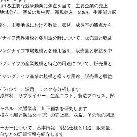
おける主要な競争動向に焦点を当て、主要企業の売上
地域分布、産業の集中度、新規参入、M&A、生産能力拡
模を、主要地域における数量、収益、成長率の観点から
グナイフ業界規模と各用途分野について、販売量と収益
ジングナイフ市場規模と各種用途を、販売量と収益を中
ングナイフの産業規模と特定の用途について、販売量と
イジングナイフ産業の規模と様々な用途、販売量と収益
ドライバー、課題、リスクを分析します
る原材料、サプライヤー、生産コスト、製造プロセス、関
チャネル、流通業者、川下顧客を研究します
規模を地域と製品タイプ別の売上高、収益、その他の関連
メーカーについて、基本情報、製品仕様と用途、販売量、
向などの詳細情報を紹介します