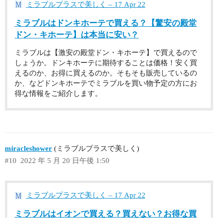
ミラブルプラスで美しく – 17 Apr 22
ミラブルはドンキホーテで買える？【驚安の殿堂
ドン・キホーテ】は本当に安い？
ミラブルは【激安の殿堂ドン・キホーテ】で買えるので
しょうか。ドンキホーテに期待することは価格！安く買
えるのか、お得に買えるのか。そもそも販売しているの
か、などドンキホーテでミラブルを買い物予定の方にお
得な情報をご紹介します。
miracleshower
(ミラブルプラスで美しく)
#10
2022 年 5 月 20 日午後 1:50
ミラブルプラスで美しく – 17 Apr 22
ミラブルはイオンで買える？買えない？お得な買