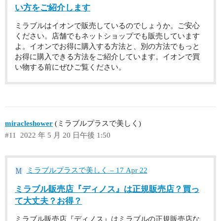
い方をご紹介します
ミラブルはイオンで販売しているのでしょうか。ご安心
ください。店舗でもネットショップでも販売しています
よ。イオンでお得に購入する方法と、別の方法でもっと
お得に購入できる方法をご紹介しています。イオンで買
い物する前にぜひご覧ください。
miracleshower
(ミラブルプラスで美しく)
#11
2022 年 5 月 20 日午後 1:50
ミラブルプラスで美しく – 17 Apr 22
ミラブル販売店『ディノス』は正規販売店？買っ
て大丈夫？お得？
ミラブル販売店『ディノス』はミラブルの正規販売店な