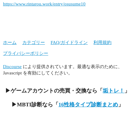
https://www.rintarou.work/entry/osusume10
ホーム
カテゴリー
FAQ/ガイドライン
利用規約
プライバシーポリシー
Discourse
により提供されています。最適な表示のために、
Javascript を有効にしてください。
▶ゲームアカウントの売買・交換なら「
垢トレ！
」
▶MBTI診断なら「
16性格タイプ診断まとめ
」