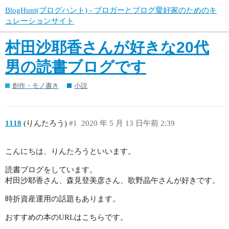
BlogHunt(ブログハント) - ブロガーとブログ愛好家のためのキ
ュレーションサイト
村田沙耶香さんが好きな20代
男の読書ブログです
創作・モノ書き
小説
1118
(りんたろう)
#1
2020 年 5 月 13 日午前 2:39
こんにちは、りんたろうといいます。
読書ブログをしています。
村田沙耶香さん、森見登美彦さん、歌野晶午さんが好きです。
時折資産運用の話題もあります。
おすすめの本のURLはこちらです。