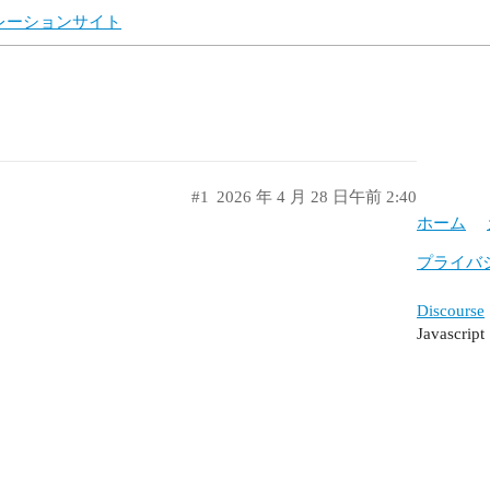
ュレーションサイト
#1
2026 年 4 月 28 日午前 2:40
ホーム
プライバ
Discourse
Javasc