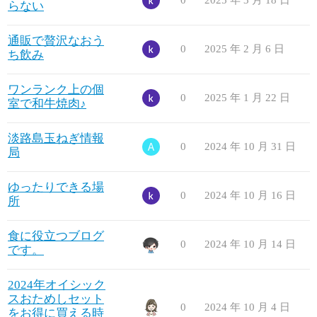
らない
通販で贅沢なおう
0
2025 年 2 月 6 日
ち飲み
ワンランク上の個
0
2025 年 1 月 22 日
室で和牛焼肉♪
淡路島玉ねぎ情報
0
2024 年 10 月 31 日
局
ゆったりできる場
0
2024 年 10 月 16 日
所
食に役立つブログ
0
2024 年 10 月 14 日
です。
2024年オイシック
スおためしセット
0
2024 年 10 月 4 日
をお得に買える時