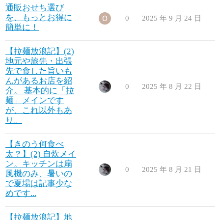
通販おせち選び
を、もっとお得に
0
2025 年 9 月 24 日
簡単に！
【拉麺放浪記】(2)
地元や旅先・出張
先で食した旨いも
んがあるお店を紹
0
2025 年 8 月 22 日
介。 基本的に「拉
麺」メインです
が、これ以外もあ
り。
【きのう何食べ
太？】(2) 自炊メイ
ン。キッチンは扇
0
2025 年 8 月 21 日
風機のみ、暑いの
で夏場は記事少な
めです...
【拉麺放浪記】地