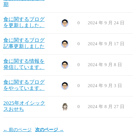
期
食に関するブログ
0
2024 年 9 月 24 日
を更新しました。
食に関するブログ
0
2024 年 9 月 17 日
記事更新しました
食に関する情報を
0
2024 年 9 月 8 日
発信しています。
食に関するブログ
0
2024 年 9 月 3 日
をやっています。
2025年オイシック
0
2024 年 8 月 27 日
スおせち
← 前のページ
次のページ →