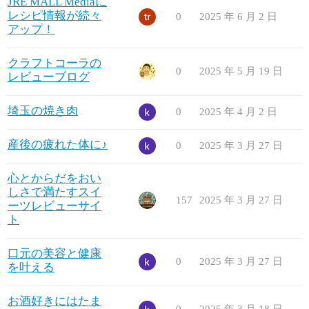
JRE MALL Mediaに
レシピ情報が続々
0
2025 年 6 月 2 日
アップ！
クラフトコーラの
0
2025 年 5 月 19 日
レビューブログ
埼玉の焼き肉
0
2025 年 4 月 2 日
産後の疲れた体に♪
0
2025 年 3 月 27 日
心とからだをおい
しさで満たすスイ
157
2025 年 3 月 27 日
ーツレビューサイ
ト
口元の美容と健康
0
2025 年 3 月 27 日
を叶える
お酒好きにはたま
0
2025 年 3 月 18 日